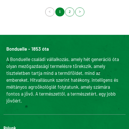
<
1
2
>
Bonduelle - 1853 óta
A Bonduelle családi vállalkozás, amely hét generáció óta
olyan mezőgazdasági termelésre törekszik, amely
tiszteletben tartja mind a termőföldet, mind az
embereket. Hitvallásunk szerint hatékony, intelligens és
méltányos agroökológiát folytatunk, amely számára
fontos a jövő. A természettől, a természetért, egy jobb
jövőért.
Rólunk