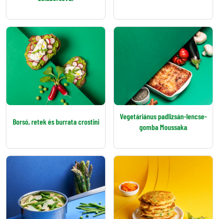
Vegetáriánus padlizsán-lencse-
Borsó, retek és burrata crostini
gomba Moussaka