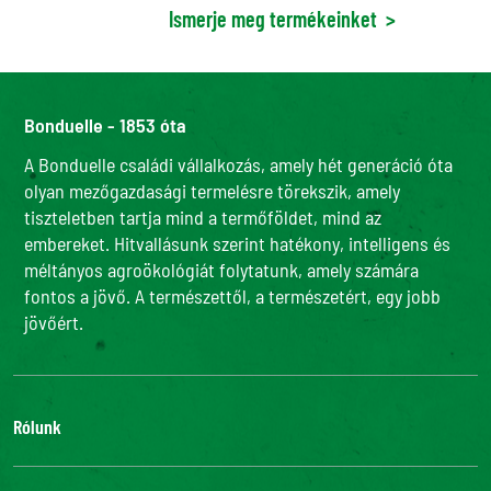
Ismerje meg termékeinket
>
Bonduelle - 1853 óta
A Bonduelle családi vállalkozás, amely hét generáció óta
olyan mezőgazdasági termelésre törekszik, amely
tiszteletben tartja mind a termőföldet, mind az
embereket. Hitvallásunk szerint hatékony, intelligens és
méltányos agroökológiát folytatunk, amely számára
fontos a jövő. A természettől, a természetért, egy jobb
jövőért.
Rólunk
Adatvédelmi szabályzatunk