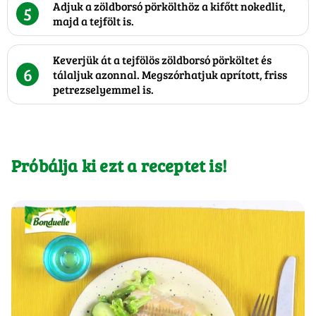
Adjuk a zöldborsó pörkölthöz a kifőtt nokedlit,
5
majd a tejfölt is.
Keverjük át a tejfölös zöldborsó pörköltet és
6
tálaljuk azonnal. Megszórhatjuk aprított, friss
petrezselyemmel is.
Próbálja ki ezt a receptet is!