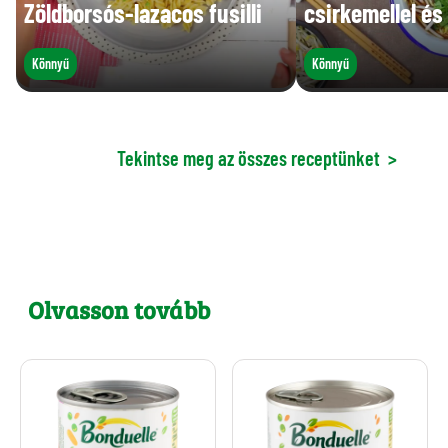
Zöldborsós-lazacos fusilli
csirkemellel és
Könnyű
Könnyű
Tekintse meg az összes receptünket
>
Olvasson tovább