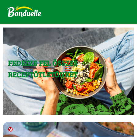
FEDEZZE FEL ÖSSZES
RECEPTÖTLETÜNKET