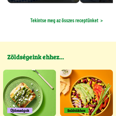
Tekintse meg az összes receptünket
>
Zöldségeink ehhez…
Újdonságok
Salátákhoz