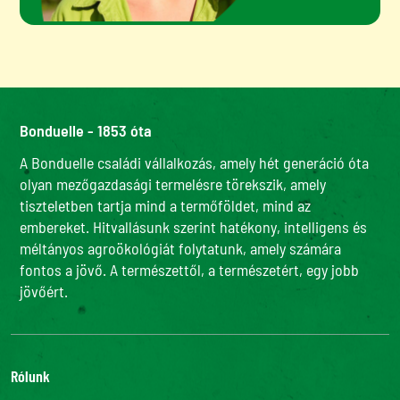
Bonduelle - 1853 óta
A Bonduelle családi vállalkozás, amely hét generáció óta
olyan mezőgazdasági termelésre törekszik, amely
tiszteletben tartja mind a termőföldet, mind az
embereket. Hitvallásunk szerint hatékony, intelligens és
méltányos agroökológiát folytatunk, amely számára
fontos a jövő. A természettől, a természetért, egy jobb
jövőért.
Rólunk