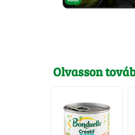
Olvasson tová