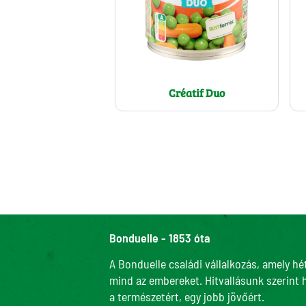
Créatif Duo
Bonduelle - 1853 óta
A Bonduelle családi vállalkozás, amely hé
mind az embereket. Hitvallásunk szerint 
a természetért, egy jobb jövőért.