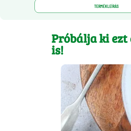
TERMÉKLEÍRÁS
Próbálja ki ezt
is!