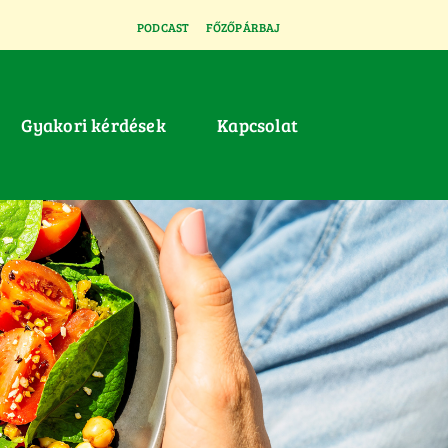
PODCAST
FŐZŐPÁRBAJ
Gyakori kérdések
Kapcsolat