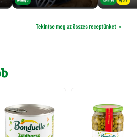
Tekintse meg az összes receptünket
>
bb