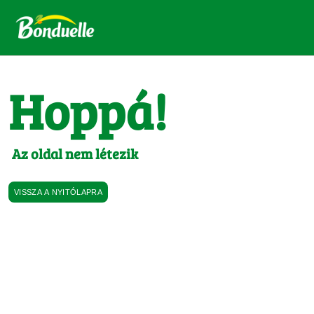
Hoppá!
Az oldal nem létezik
VISSZA A NYITÓLAPRA