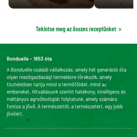
Tekintse meg az összes receptünket
>
Bonduelle - 1853 óta
A Bonduelle családi vállalkozás, amely hét generáció óta
olyan mezőgazdasági termelésre törekszik, amely
tiszteletben tartja mind a termőföldet, mind az
embereket. Hitvallásunk szerint hatékony, intelligens és
méltányos agroökológiát folytatunk, amely számára
fontos a jövő. A természettől, a természetért, egy jobb
jövőért.