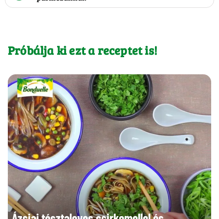
Próbálja ki ezt a receptet is!
Ázsiai tésztaleves csirkemellel és