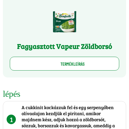
Fagyasztott Vapeur Zöldborsó
TERMÉKLEÍRÁS
lépés
A cukkinit kockázzuk fel és egy serpenyőben
olívaolajon kezdjük el pirítani, amikor
1
majdnem kész, adjuk hozzá a zöldborsót,
sózzuk, borsozzuk és kavargassuk, ameddig a