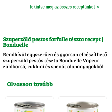
Tekintse meg az összes receptünket
>
Szuperzöld pestos farfalle tészta recept |
Bonduelle
Rendkívül egyszerűen és gyorsan elkészíthető
szuperzöld pestós tészta Bonduelle Vapeur
zöldborsó, cukkini és spenót alapanyagokból.
Olvasson tovább