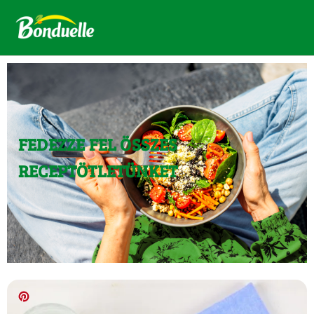
FEDEZZE FEL ÖSSZES
RECEPTÖTLETÜNKET