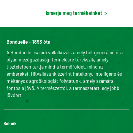
Ismerje meg termékeinket
>
Bonduelle - 1853 óta
A Bonduelle családi vállalkozás, amely hét generáció óta
olyan mezőgazdasági termelésre törekszik, amely
tiszteletben tartja mind a termőföldet, mind az
embereket. Hitvallásunk szerint hatékony, intelligens és
méltányos agroökológiát folytatunk, amely számára
fontos a jövő. A természettől, a természetért, egy jobb
jövőért.
Rólunk