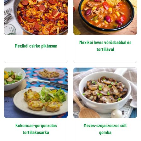
Mexikói leves vörösbabbal és
Mexikói csirke pikánsan
tortillával
Kukoricás-gorgonzolás
Mézes-szójaszószos sült
tortillakosárka
gomba