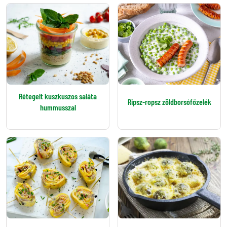
Rétegelt kuszkuszos saláta
Ripsz-ropsz zöldborsófőzelék
hummusszal