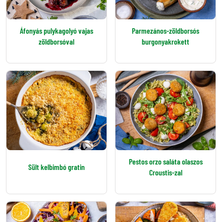
Áfonyás pulykagolyó vajas
Parmezános-zöldborsós
zöldborsóval
burgonyakrokett
Pestos orzo saláta olaszos
Sült kelbimbó gratin
Croustis-zal