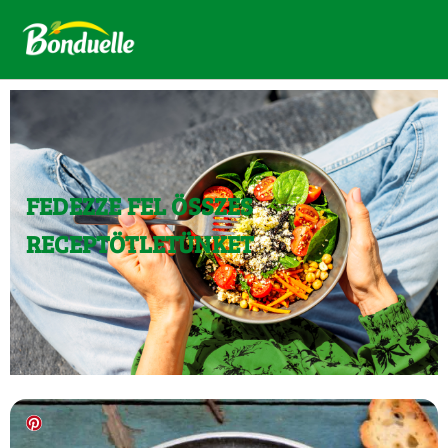
FEDEZZE FEL ÖSSZES
RECEPTÖTLETÜNKET