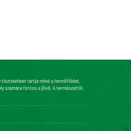
tiszteletben tartja mind a termőföldet,
ly számára fontos a jövő. A természettől,