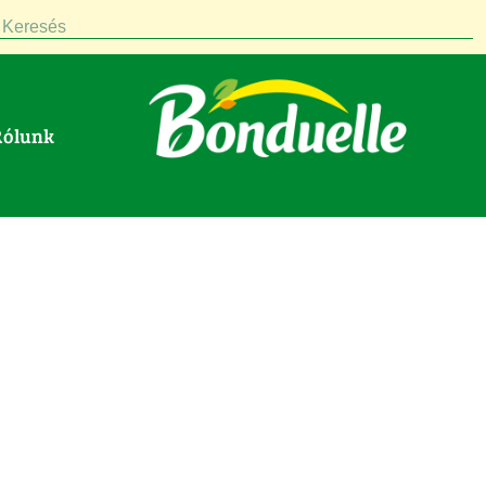
Keresés
Rólunk