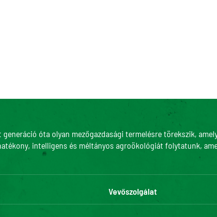
t generáció óta olyan mezőgazdasági termelésre törekszik, amely 
hatékony, intelligens és méltányos agroökológiát folytatunk, ame
Vevőszolgálat
Kapcsolat