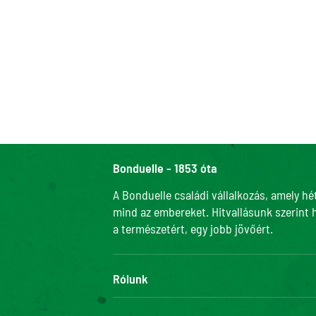
Bonduelle - 1853 óta
A Bonduelle családi vállalkozás, amely hé
mind az embereket. Hitvallásunk szerint 
a természetért, egy jobb jövőért.
Rólunk
Adatvédelmi szabályzatunk