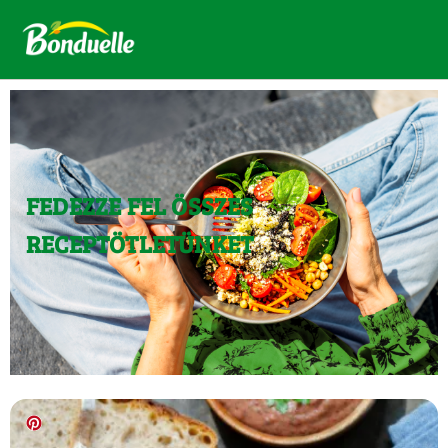
FEDEZZE FEL ÖSSZES
RECEPTÖTLETÜNKET