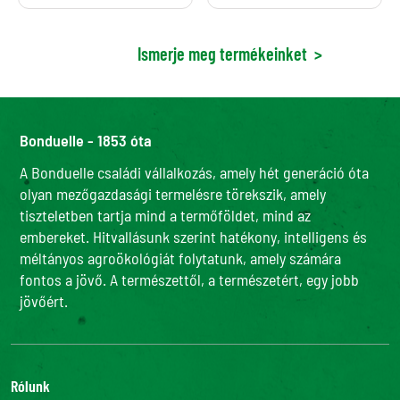
Ismerje meg termékeinket
>
Bonduelle - 1853 óta
A Bonduelle családi vállalkozás, amely hét generáció óta
olyan mezőgazdasági termelésre törekszik, amely
tiszteletben tartja mind a termőföldet, mind az
embereket. Hitvallásunk szerint hatékony, intelligens és
méltányos agroökológiát folytatunk, amely számára
fontos a jövő. A természettől, a természetért, egy jobb
jövőért.
Rólunk