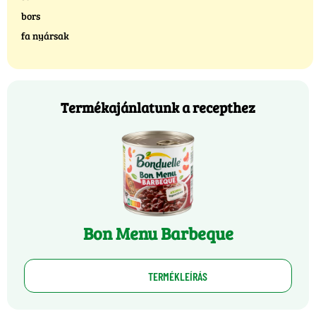
bors
fa nyársak
Termékajánlatunk a recepthez
Bon Menu Barbeque
TERMÉKLEÍRÁS