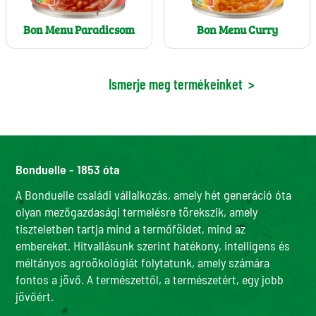
Bon Menu Paradicsom
Bon Menu Curry
Ismerje meg termékeinket
>
Bonduelle - 1853 óta
A Bonduelle családi vállalkozás, amely hét generáció óta
olyan mezőgazdasági termelésre törekszik, amely
tiszteletben tartja mind a termőföldet, mind az
embereket. Hitvallásunk szerint hatékony, intelligens és
méltányos agroökológiát folytatunk, amely számára
fontos a jövő. A természettől, a természetért, egy jobb
jövőért.