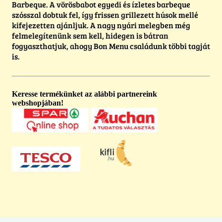
Barbeque. A vörösbabot egyedi és ízletes barbeque
szósszal dobtuk fel, így frissen grillezett húsok mellé
kifejezetten ajánljuk. A nagy nyári melegben még
felmelegítenünk sem kell, hidegen is bátran
fogyaszthatjuk, ahogy Bon Menu családunk többi tagját
is.
Keresse termékünket az alábbi partnereink
webshopjában!