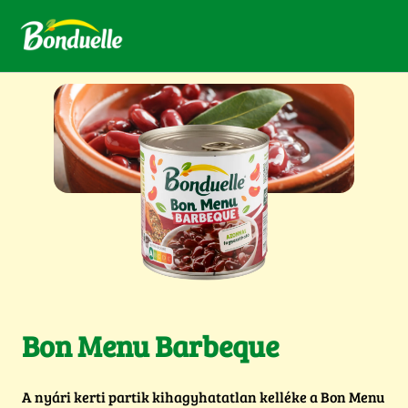
Bon Menu Barbeque
A nyári kerti partik kihagyhatatlan kelléke a Bon Menu