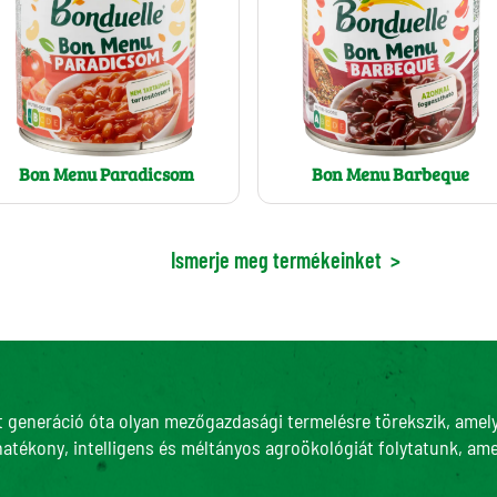
Bon Menu Paradicsom
Bon Menu Barbeque
Ismerje meg termékeinket
>
t generáció óta olyan mezőgazdasági termelésre törekszik, amely 
hatékony, intelligens és méltányos agroökológiát folytatunk, ame