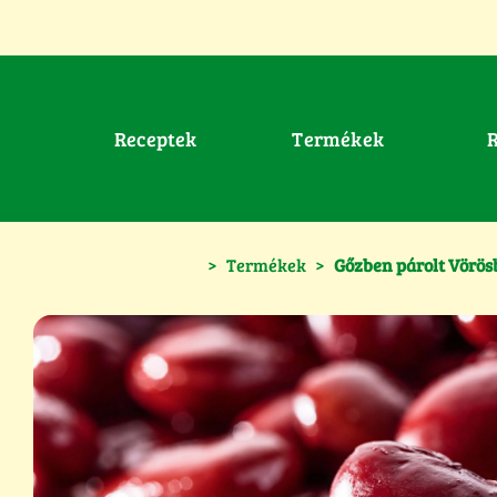
Receptek
Termékek
>
Termékek
>
Gőzben párolt Vörö