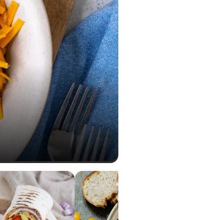
10 g
0,64 g