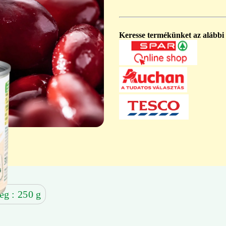
Keresse termékünket az alábbi
eg : 250 g