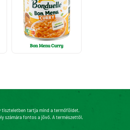
Bon Menu Curry
tiszteletben tartja mind a termőföldet,
ly számára fontos a jövő. A természettől,