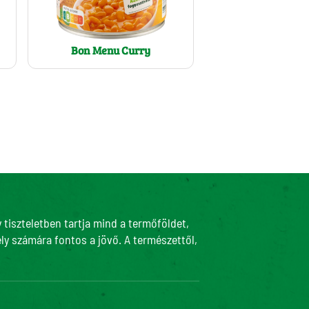
Bon Menu Curry
tiszteletben tartja mind a termőföldet,
ly számára fontos a jövő. A természettől,