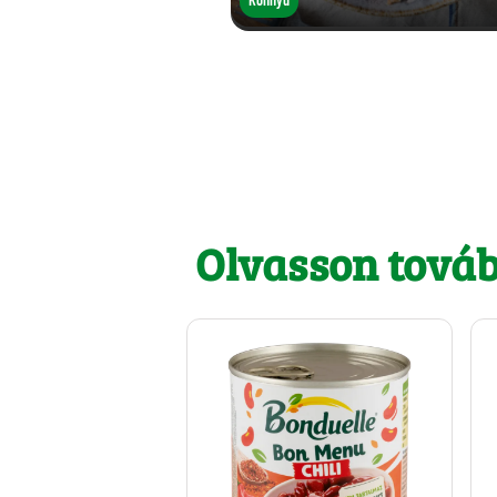
Olvasson tová