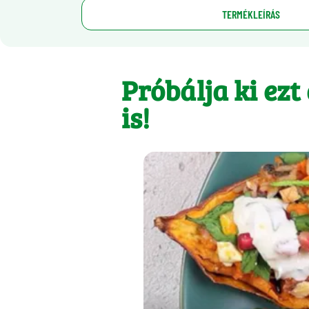
TERMÉKLEÍRÁS
Próbálja ki ezt
is!