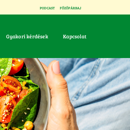
PODCAST
FŐZŐPÁRBAJ
Gyakori kérdések
Kapcsolat