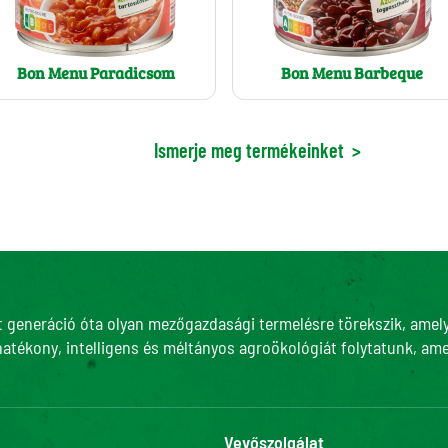
Bon Menu Paradicsom
Bon Menu Barbeque
Ismerje meg termékeinket
>
t generáció óta olyan mezőgazdasági termelésre törekszik, amely 
hatékony, intelligens és méltányos agroökológiát folytatunk, ame
Vevőszolgálat