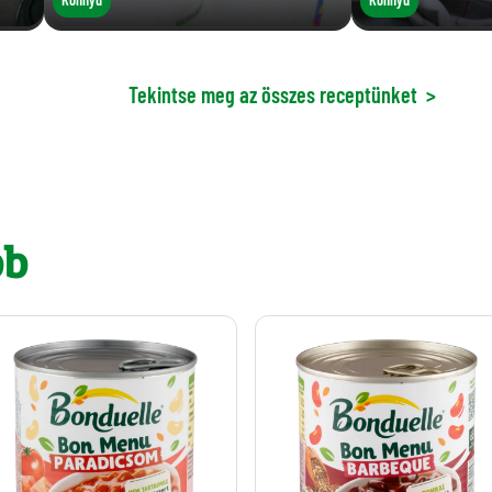
Tekintse meg az összes receptünket
>
bb