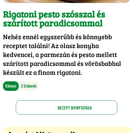
Rigatoni pesto szósszal és
szárított paradicsommal
Nehéz ennél egyszerűbb és könnyebb
receptet találni! Az olasz konyha
kedvencei, a parmezán és pesto mellett
szárított paradicsommal és vörösbabbal
készült ez a finom rigatoni.
Könnyű
2 Emberek
RECEPT NYOMTATÁSA