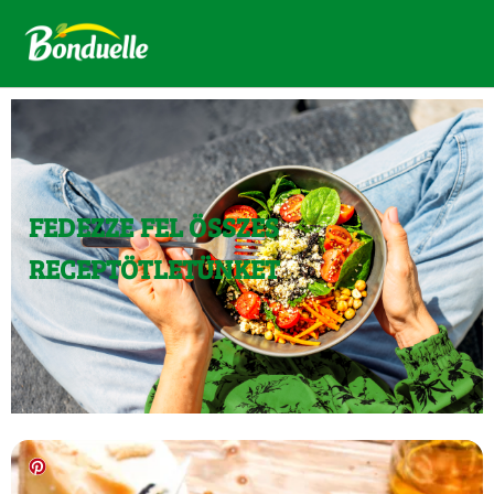
FEDEZZE FEL ÖSSZES
RECEPTÖTLETÜNKET