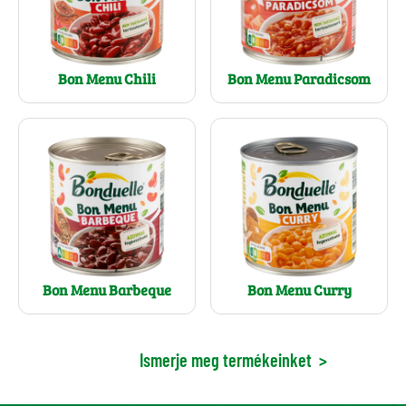
Bon Menu Chili
Bon Menu Paradicsom
Bon Menu Barbeque
Bon Menu Curry
Ismerje meg termékeinket
>