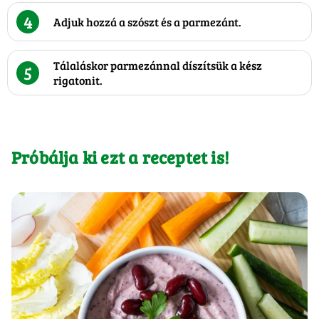
4
Adjuk hozzá a szószt és a parmezánt.
Tálaláskor parmezánnal díszítsük a kész
5
rigatonit.
Próbálja ki ezt a receptet is!