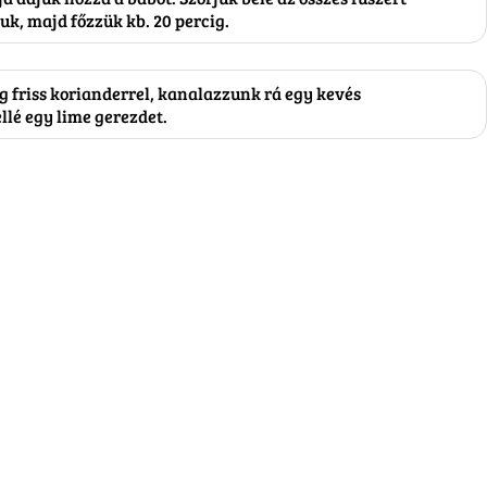
uk, majd főzzük kb. 20 percig.
g friss korianderrel, kanalazzunk rá egy kevés
ellé egy lime gerezdet.