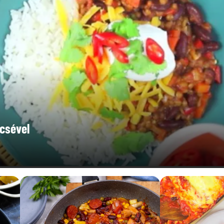
ncsével