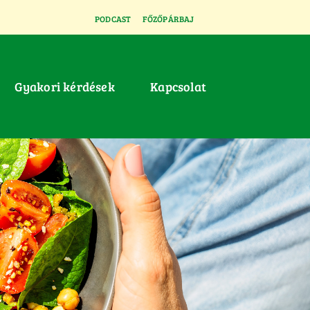
PODCAST
FŐZŐPÁRBAJ
Gyakori kérdések
Kapcsolat