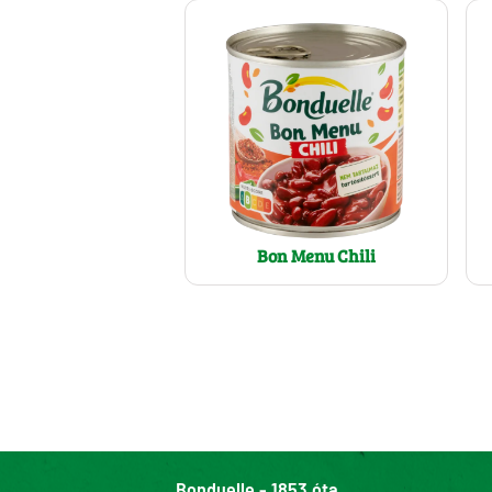
Bon Menu Chili
Bonduelle - 1853 óta