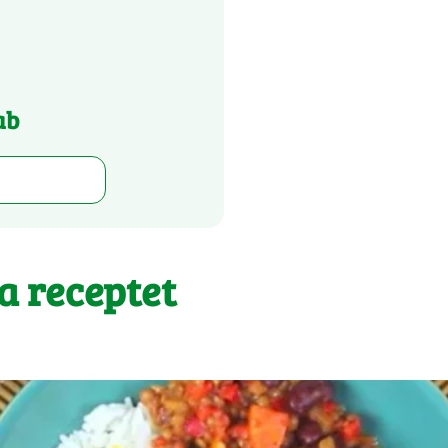
ab
 a receptet