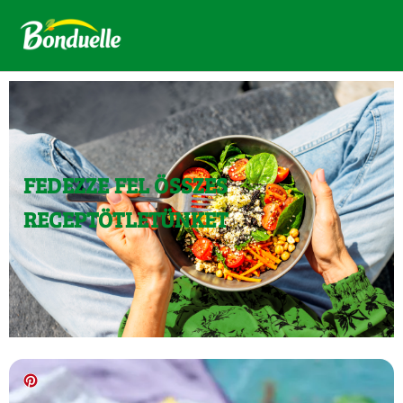
FEDEZZE FEL ÖSSZES
RECEPTÖTLETÜNKET