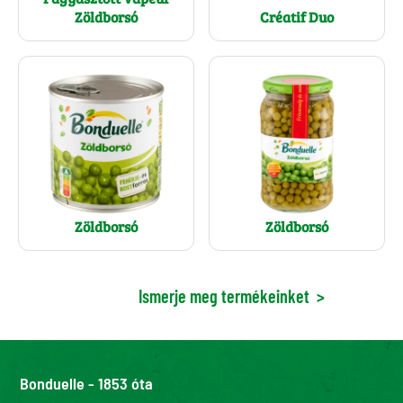
Zöldborsó
Créatif Duo
Zöldborsó
Zöldborsó
Ismerje meg termékeinket
>
Bonduelle - 1853 óta