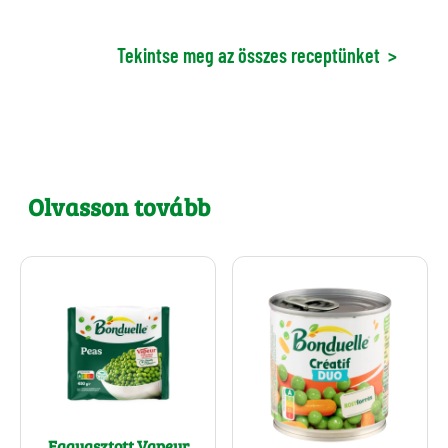
Tekintse meg az összes receptünket
>
Olvasson tovább
Fagyasztott Vapeur