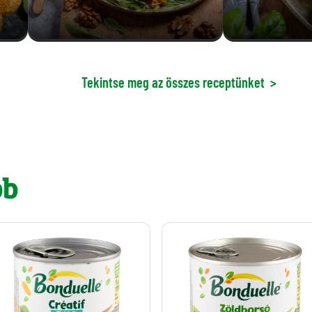
Tekintse meg az összes receptünket
>
bb