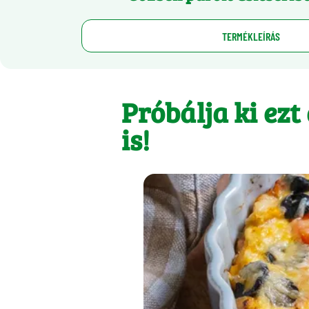
TERMÉKLEÍRÁS
Próbálja ki ezt
is!