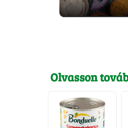
Olvasson tová