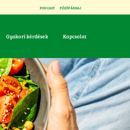
PODCAST
FŐZŐPÁRBAJ
Gyakori kérdések
Kapcsolat