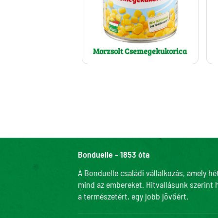
Morzsolt Csemegekukorica
Bonduelle - 1853 óta
A Bonduelle családi vállalkozás, amely hé
mind az embereket. Hitvallásunk szerint 
a természetért, egy jobb jövőért.