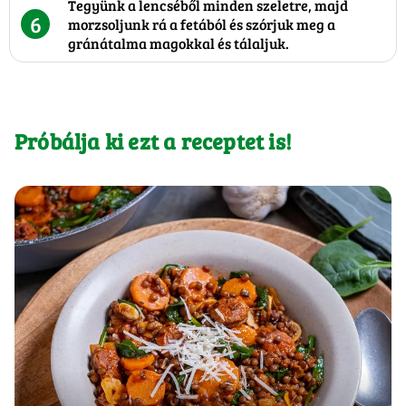
Tegyünk a lencséből minden szeletre, majd
6
morzsoljunk rá a fetából és szórjuk meg a
gránátalma magokkal és tálaljuk.
Próbálja ki ezt a receptet is!