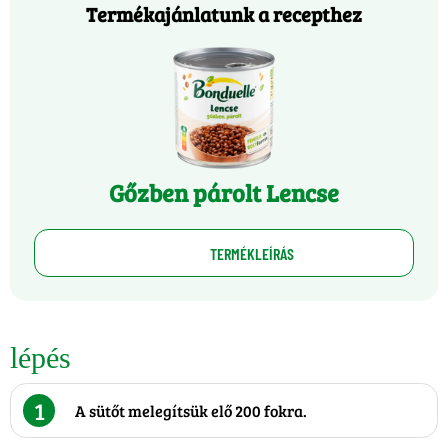
Termékajánlatunk a recepthez
Gőzben párolt Lencse
TERMÉKLEÍRÁS
lépés
1
A sütőt melegítsük elő 200 fokra.