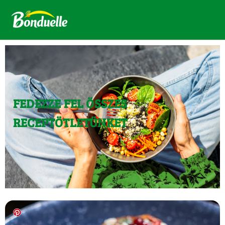
FEDEZZE FEL ÖSSZES
RECEPTÖTLETÜNKET