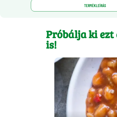
TERMÉKLEÍRÁS
Próbálja ki ezt
is!