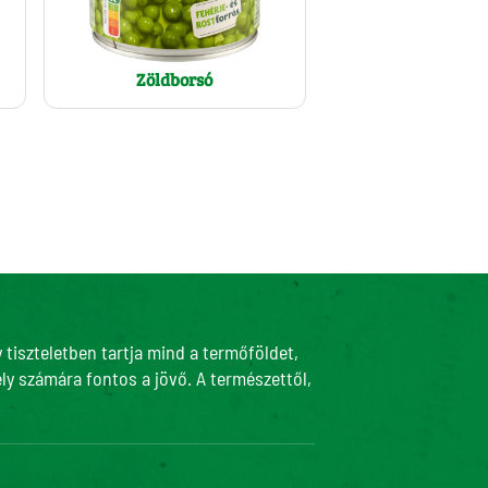
Zöldborsó
tiszteletben tartja mind a termőföldet,
ly számára fontos a jövő. A természettől,