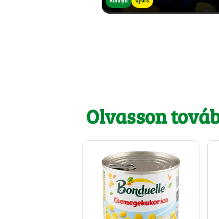
Olvasson tová