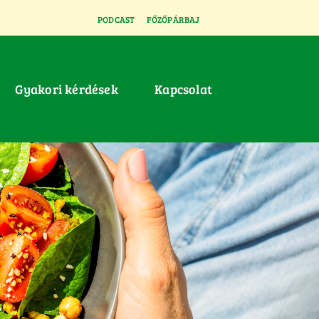
PODCAST
FŐZŐPÁRBAJ
Gyakori kérdések
Kapcsolat