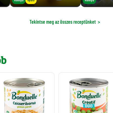
Tekintse meg az összes receptünket
>
bb