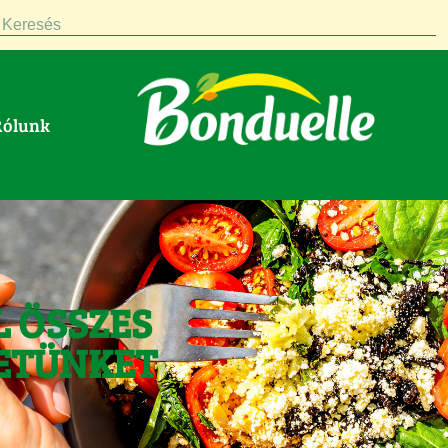
Keresés
Rólunk
L ÖSSZES
ETÜNKET