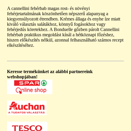
A cannellini fehérbab magas rost- és növényi
fehérjetartalmának köszönhetően népszerű alapanyag a
kiegyensúlyozott étrendben. Krémes állaga és enyhe íze miatt
kiváló választás salátákhoz, könnyű fogásokhoz vagy
fehérjedús köretekhez. A Bonduelle gőzben párolt Cannellini
fehérbab praktikus megoldást kínál a hétköznapi főzéshez,
hiszen előkészítés nélkül, azonnal felhasználható számos recept
elkészítéséhez.
Keresse termékünket az alábbi partnereink
webshopjában!