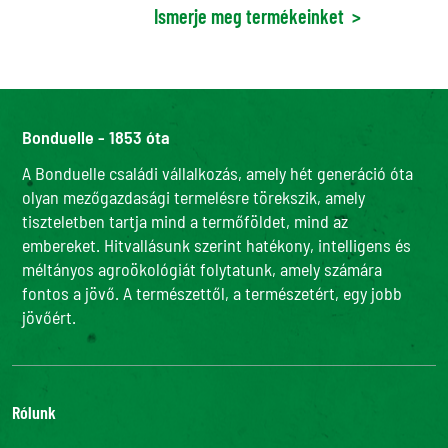
Ismerje meg termékeinket
>
Bonduelle - 1853 óta
A Bonduelle családi vállalkozás, amely hét generáció óta
olyan mezőgazdasági termelésre törekszik, amely
tiszteletben tartja mind a termőföldet, mind az
embereket. Hitvallásunk szerint hatékony, intelligens és
méltányos agroökológiát folytatunk, amely számára
fontos a jövő. A természettől, a természetért, egy jobb
jövőért.
Rólunk
Adatvédelmi szabályzatunk