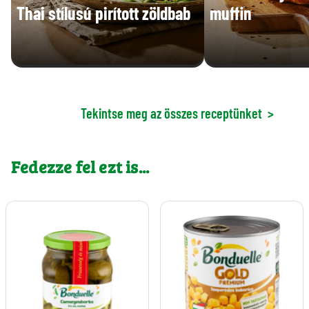
Thai stílusú pirított zöldbab
muffin
Tekintse meg az összes receptünket
>
Fedezze fel ezt is...