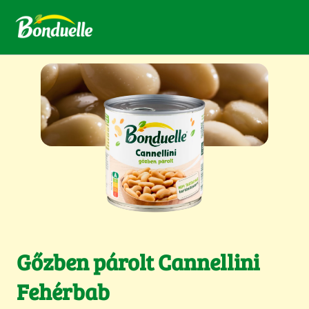
Gőzben párolt Cannellini
Fehérbab