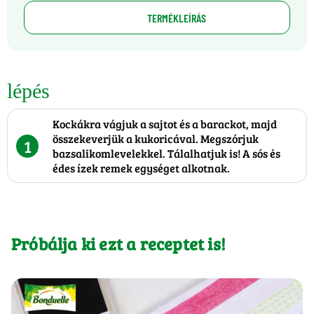
TERMÉKLEÍRÁS
lépés
Kockákra vágjuk a sajtot és a barackot, majd
összekeverjük a kukoricával. Megszórjuk
1
bazsalikomlevelekkel. Tálalhatjuk is! A sós és
édes ízek remek egységet alkotnak.
Próbálja ki ezt a receptet is!