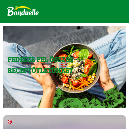
FEDEZZE FEL ÖSSZES
RECEPTÖTLETÜNKET