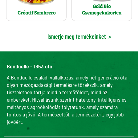
Gold Bio
Créatif Sombrero
Csemegekukorica
Ismerje meg termékeinket
>
Bonduelle - 1853 óta
A Bonduelle családi vállalkozás, amely hét generáció óta
olyan mezőgazdasági termelésre törekszik, amely
tiszteletben tartja mind a termőföldet, mind az
embereket. Hitvallásunk szerint hatékony, intelligens és
méltányos agroökológiát folytatunk, amely számára
fontos a jövő. A természettől, a természetért, egy jobb
jövőért.