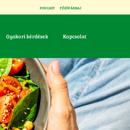
PODCAST
FŐZŐPÁRBAJ
Gyakori kérdések
Kapcsolat