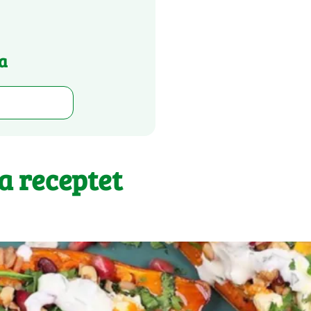
a
 a receptet