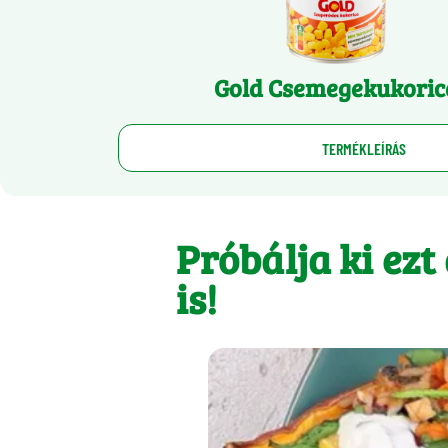
Gold Csemegekukoric
TERMÉKLEÍRÁS
Próbálja ki ezt
is!