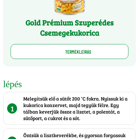
Gold Prémium Szuperédes
Csemegekukorica
TERMÉKLEÍRÁS
lépés
Melegítsük elő a sütőt 200 °C fokra. Nyissuk ki a
kukorica konzervet, majd tegyük félre. Egy
1
tálban keverjük össze a lisztet, a polentát, a
sütőport, a cukrot és a sót.
Öntsük a lisztkeverékbe, és gyorsan forgassuk