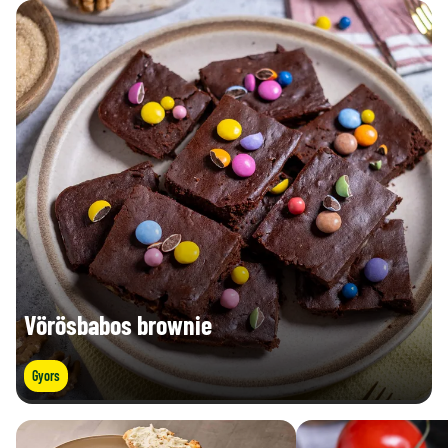
Vörösbabos brownie
Gyors