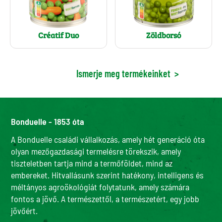
Créatif Duo
Zöldborsó
Ismerje meg termékeinket
>
Bonduelle - 1853 óta
A Bonduelle családi vállalkozás, amely hét generáció óta
olyan mezőgazdasági termelésre törekszik, amely
tiszteletben tartja mind a termőföldet, mind az
embereket. Hitvallásunk szerint hatékony, intelligens és
méltányos agroökológiát folytatunk, amely számára
fontos a jövő. A természettől, a természetért, egy jobb
jövőért.