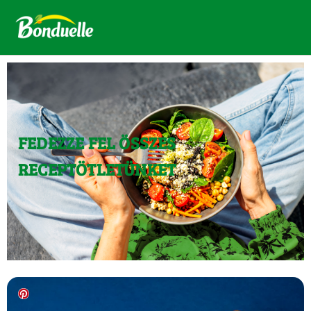
FEDEZZE FEL ÖSSZES
RECEPTÖTLETÜNKET