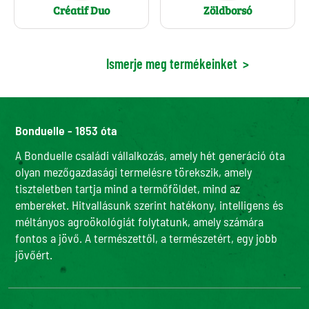
Créatif Duo
Zöldborsó
Ismerje meg termékeinket
>
Bonduelle - 1853 óta
A Bonduelle családi vállalkozás, amely hét generáció óta
olyan mezőgazdasági termelésre törekszik, amely
tiszteletben tartja mind a termőföldet, mind az
embereket. Hitvallásunk szerint hatékony, intelligens és
méltányos agroökológiát folytatunk, amely számára
fontos a jövő. A természettől, a természetért, egy jobb
jövőért.