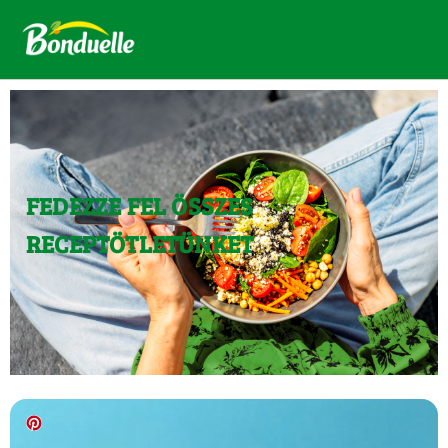
FEDEZZE FEL ÖSSZES
RECEPTÖTLETÜNKET