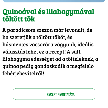
Quinoával és lilahagymával
töltött tök
A paradicsom szezon már levonult, de
ha szeretjük a töltött tököt, és
húsmentes vacsorára vágyunk, ideális
választás lehet ez a recept! A sült
lilahagyma édességet ad a tölteléknek, a
quinoa pedig gondoskodik a megfelelő
fehérjebevitelről!
RECEPT NYOMTATÁSA