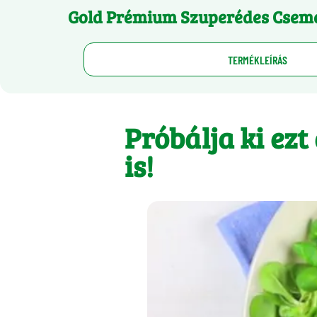
Gold Prémium Szuperédes Csem
TERMÉKLEÍRÁS
Próbálja ki ezt
is!