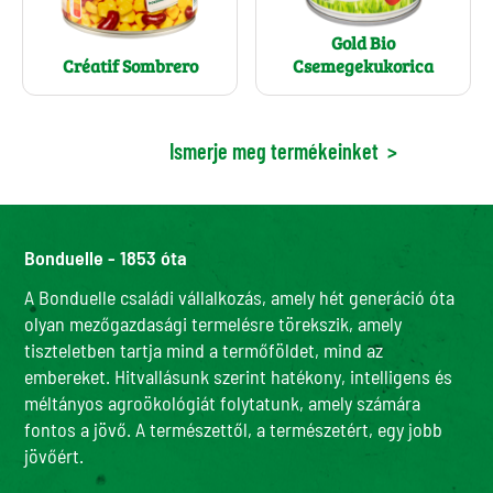
Gold Bio
Créatif Sombrero
Csemegekukorica
Ismerje meg termékeinket
>
Bonduelle - 1853 óta
A Bonduelle családi vállalkozás, amely hét generáció óta
olyan mezőgazdasági termelésre törekszik, amely
tiszteletben tartja mind a termőföldet, mind az
embereket. Hitvallásunk szerint hatékony, intelligens és
méltányos agroökológiát folytatunk, amely számára
fontos a jövő. A természettől, a természetért, egy jobb
jövőért.