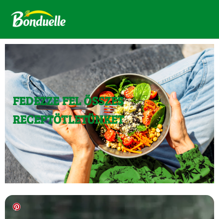
FEDEZZE FEL ÖSSZES
RECEPTÖTLETÜNKET