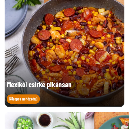
Mexikói csirke pikánsan
Közepes nehézségű