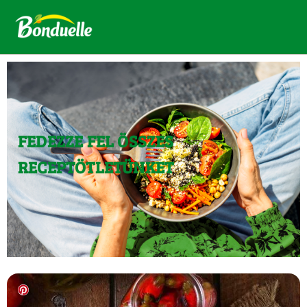
FEDEZZE FEL ÖSSZES
RECEPTÖTLETÜNKET