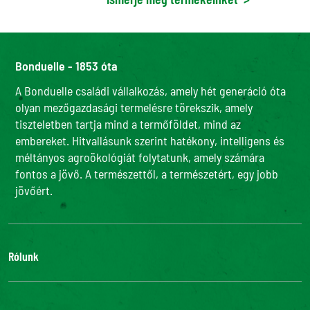
Bonduelle - 1853 óta
A Bonduelle családi vállalkozás, amely hét generáció óta
olyan mezőgazdasági termelésre törekszik, amely
tiszteletben tartja mind a termőföldet, mind az
embereket. Hitvallásunk szerint hatékony, intelligens és
méltányos agroökológiát folytatunk, amely számára
fontos a jövő. A természettől, a természetért, egy jobb
jövőért.
Rólunk
Adatvédelmi szabályzatunk
Bonduelle Food Service