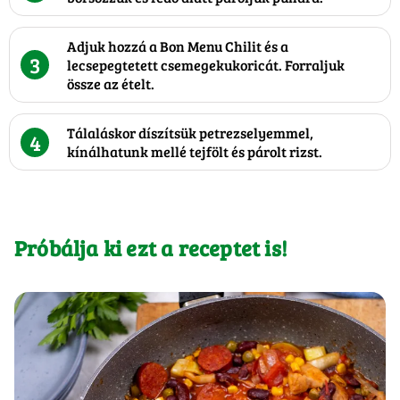
Adjuk hozzá a Bon Menu Chilit és a
3
lecsepegtetett csemegekukoricát. Forraljuk
össze az ételt.
Tálaláskor díszítsük petrezselyemmel,
4
kínálhatunk mellé tejfölt és párolt rizst.
Próbálja ki ezt a receptet is!