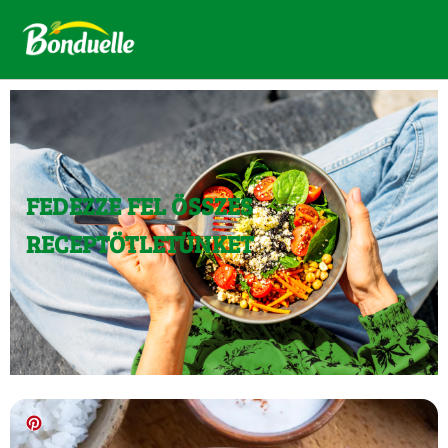
FEDEZZE FEL ÖSSZES
RECEPTÖTLETÜNKET