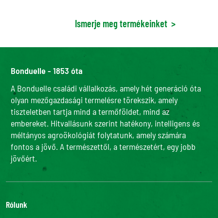
Ismerje meg termékeinket
>
Bonduelle - 1853 óta
A Bonduelle családi vállalkozás, amely hét generáció óta
olyan mezőgazdasági termelésre törekszik, amely
tiszteletben tartja mind a termőföldet, mind az
embereket. Hitvallásunk szerint hatékony, intelligens és
méltányos agroökológiát folytatunk, amely számára
fontos a jövő. A természettől, a természetért, egy jobb
jövőért.
Rólunk