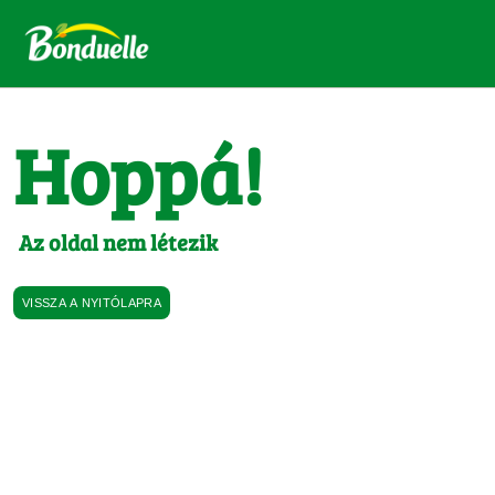
Hoppá!
Az oldal nem létezik
VISSZA A NYITÓLAPRA