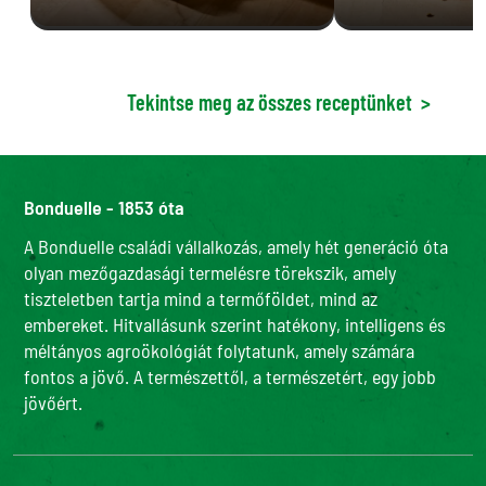
Tekintse meg az összes receptünket
>
Bonduelle - 1853 óta
A Bonduelle családi vállalkozás, amely hét generáció óta
olyan mezőgazdasági termelésre törekszik, amely
tiszteletben tartja mind a termőföldet, mind az
embereket. Hitvallásunk szerint hatékony, intelligens és
méltányos agroökológiát folytatunk, amely számára
fontos a jövő. A természettől, a természetért, egy jobb
jövőért.