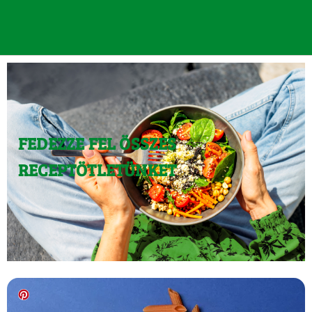
FEDEZZE FEL ÖSSZES
RECEPTÖTLETÜNKET