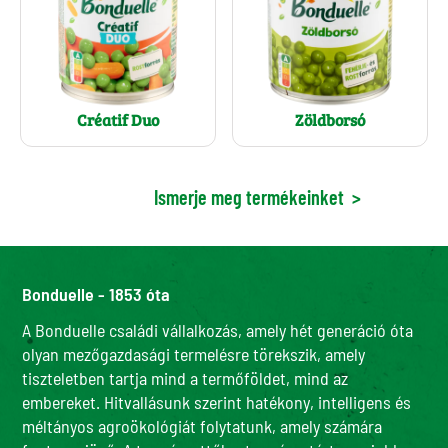
Créatif Duo
Zöldborsó
Ismerje meg termékeinket
>
Bonduelle - 1853 óta
A Bonduelle családi vállalkozás, amely hét generáció óta
olyan mezőgazdasági termelésre törekszik, amely
tiszteletben tartja mind a termőföldet, mind az
embereket. Hitvallásunk szerint hatékony, intelligens és
méltányos agroökológiát folytatunk, amely számára