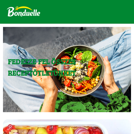
FEDEZZE FEL ÖSSZES
RECEPTÖTLETÜNKET