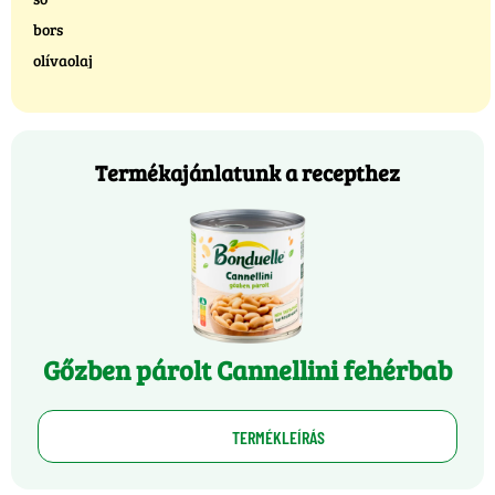
bors
olívaolaj
Termékajánlatunk a recepthez
Gőzben párolt Cannellini fehérbab
TERMÉKLEÍRÁS