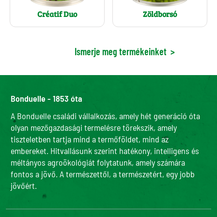
Créatif Duo
Zöldborsó
Ismerje meg termékeinket
>
Bonduelle - 1853 óta
A Bonduelle családi vállalkozás, amely hét generáció óta
olyan mezőgazdasági termelésre törekszik, amely
tiszteletben tartja mind a termőföldet, mind az
embereket. Hitvallásunk szerint hatékony, intelligens és
méltányos agroökológiát folytatunk, amely számára
fontos a jövő. A természettől, a természetért, egy jobb
jövőért.