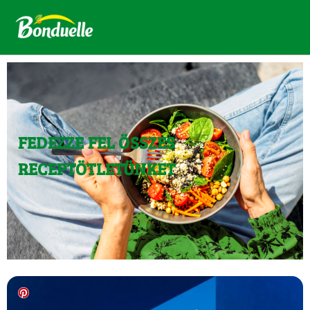
FEDEZZE FEL ÖSSZES
RECEPTÖTLETÜNKET