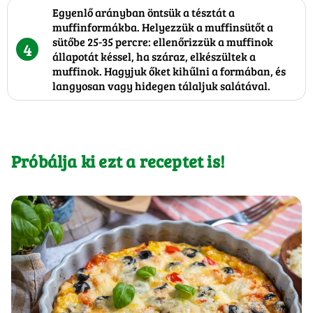
Egyenlő arányban öntsük a tésztát a
muffinformákba. Helyezzük a muffinsütőt a
sütőbe 25-35 percre: ellenőrizzük a muffinok
4
állapotát késsel, ha száraz, elkészültek a
muffinok. Hagyjuk őket kihűlni a formában, és
langyosan vagy hidegen tálaljuk salátával.
Próbálja ki ezt a receptet is!