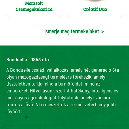
Morzsolt
Csemegekukorica
Créatif Duo
Ismerje meg termékeinket
>
Bonduelle - 1853 óta
A Bonduelle családi vállalkozás, amely hét generáció óta
olyan mezőgazdasági termelésre törekszik, amely
tiszteletben tartja mind a termőföldet, mind az
embereket. Hitvallásunk szerint hatékony, intelligens és
méltányos agroökológiát folytatunk, amely számára
fontos a jövő. A természettől, a természetért, egy jobb
jövőért.