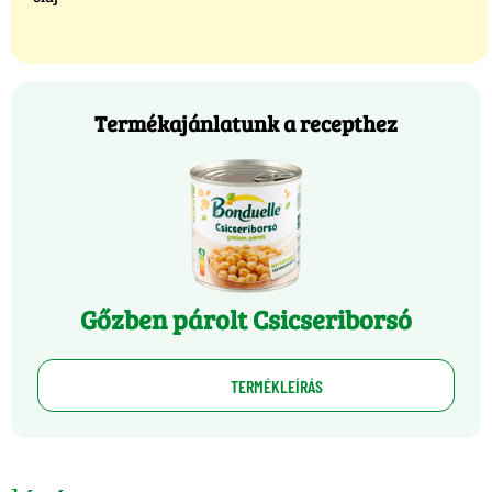
Termékajánlatunk a recepthez
Gőzben párolt Csicseriborsó
TERMÉKLEÍRÁS