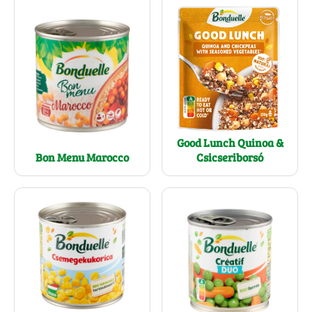
Good Lunch Quinoa &
Bon Menu Marocco
Csicseriborsó