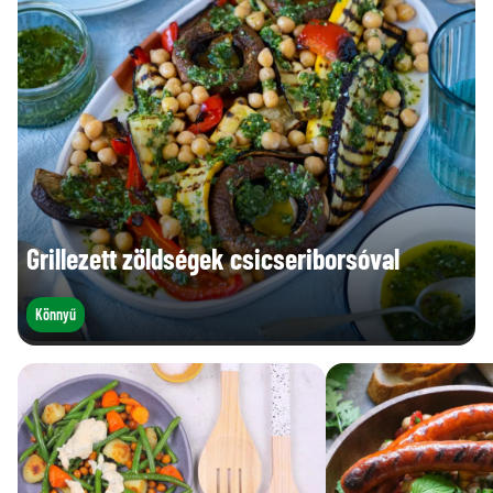
Grillezett zöldségek csicseriborsóval
Könnyű