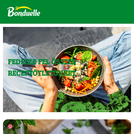
FEDEZZE FEL ÖSSZES
RECEPTÖTLETÜNKET