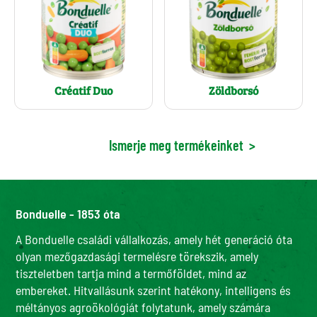
Créatif Duo
Zöldborsó
Ismerje meg termékeinket
>
Bonduelle - 1853 óta
A Bonduelle családi vállalkozás, amely hét generáció óta
olyan mezőgazdasági termelésre törekszik, amely
tiszteletben tartja mind a termőföldet, mind az
embereket. Hitvallásunk szerint hatékony, intelligens és
méltányos agroökológiát folytatunk, amely számára