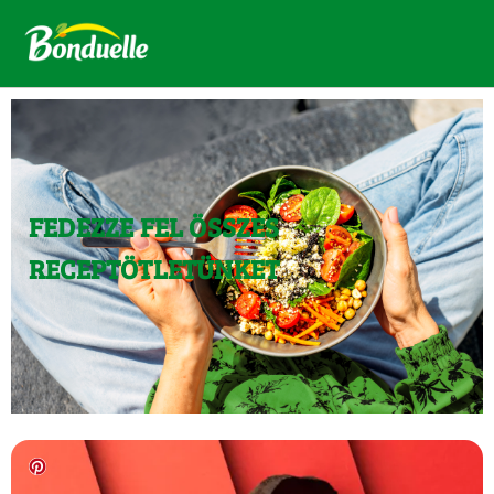
FEDEZZE FEL ÖSSZES
RECEPTÖTLETÜNKET