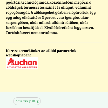
gyártási technológiának köszönhetően megőrzi a
zöldségek természetes színét és állagát, valamint
ropogósságát. A zöldségeket gőzben előpároltuk, így
egy adag elkészítése 3 percet vesz igénybe, akár
serpenyőben, akár mikrohullámú sütőben, akár
fazékban készítjük el. Kiváló köretként fogyasztva.
Tartósítószert nem tartalmaz.
Keresse termékünket az alábbi partnereink
webshopjában!
Nettó tömeg: 400 g