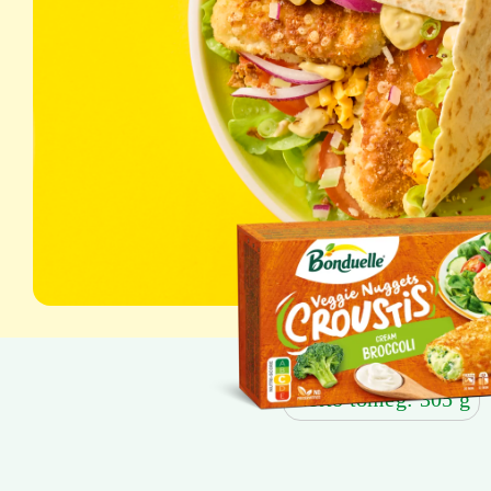
Nettó tömeg: 305 g