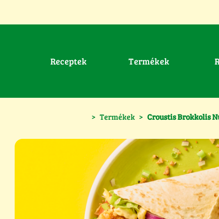
Receptek
Termékek
>
Termékek
>
Croustis Brokkolis 