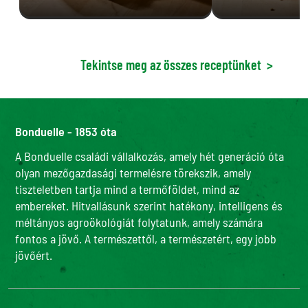
Tekintse meg az összes receptünket
>
Bonduelle - 1853 óta
A Bonduelle családi vállalkozás, amely hét generáció óta
olyan mezőgazdasági termelésre törekszik, amely
tiszteletben tartja mind a termőföldet, mind az
embereket. Hitvallásunk szerint hatékony, intelligens és
méltányos agroökológiát folytatunk, amely számára
fontos a jövő. A természettől, a természetért, egy jobb
jövőért.