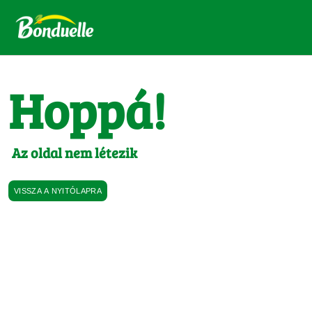
Hoppá!
Az oldal nem létezik
VISSZA A NYITÓLAPRA