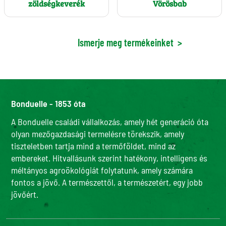
zöldségkeverék
Vörösbab
Ismerje meg termékeinket
>
Bonduelle - 1853 óta
A Bonduelle családi vállalkozás, amely hét generáció óta
olyan mezőgazdasági termelésre törekszik, amely
tiszteletben tartja mind a termőföldet, mind az
embereket. Hitvallásunk szerint hatékony, intelligens és
méltányos agroökológiát folytatunk, amely számára
fontos a jövő. A természettől, a természetért, egy jobb
jövőért.