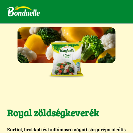
Royal zöldségkeverék
Karfiol, brokkoli és hullámosra vágott sárgarépa ideális