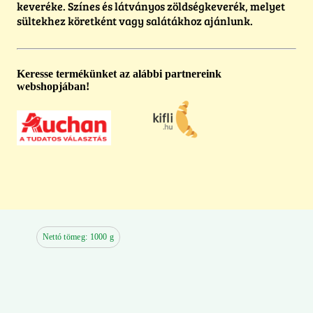
keveréke. Színes és látványos zöldségkeverék, melyet
sültekhez köretként vagy salátákhoz ajánlunk.
Keresse termékünket az alábbi partnereink
webshopjában!
Nettó tömeg: 1000 g