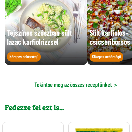
Tejszínes szószban sült
Sült karfiolos-
lazac karfiolrizzsel
csicseriborsós 
Közepes nehézségű
Közepes nehézségű
Tekintse meg az összes receptünket
>
Fedezze fel ezt is...