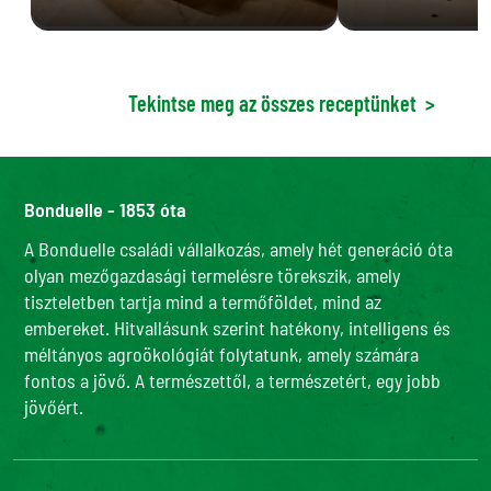
Tekintse meg az összes receptünket
>
Bonduelle - 1853 óta
A Bonduelle családi vállalkozás, amely hét generáció óta
olyan mezőgazdasági termelésre törekszik, amely
tiszteletben tartja mind a termőföldet, mind az
embereket. Hitvallásunk szerint hatékony, intelligens és
méltányos agroökológiát folytatunk, amely számára
fontos a jövő. A természettől, a természetért, egy jobb
jövőért.