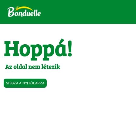
Hoppá!
Az oldal nem létezik
VISSZA A NYITÓLAPRA