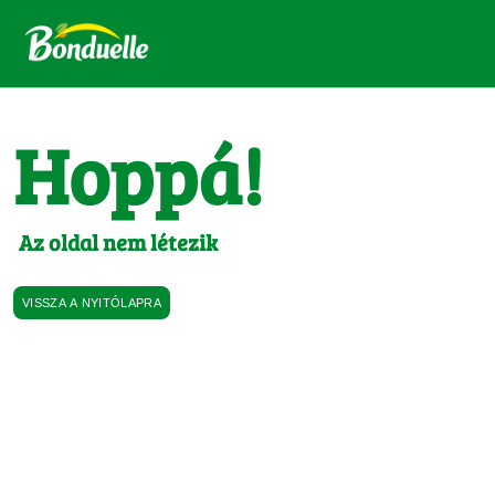
Hoppá!
Az oldal nem létezik
VISSZA A NYITÓLAPRA