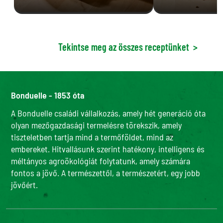
Tekintse meg az összes receptünket
>
Bonduelle - 1853 óta
A Bonduelle családi vállalkozás, amely hét generáció óta
olyan mezőgazdasági termelésre törekszik, amely
tiszteletben tartja mind a termőföldet, mind az
embereket. Hitvallásunk szerint hatékony, intelligens és
méltányos agroökológiát folytatunk, amely számára
fontos a jövő. A természettől, a természetért, egy jobb
jövőért.