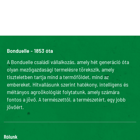
Bonduelle - 1853 óta
A Bonduelle családi vállalkozás, amely hét generáció óta
olyan mezőgazdasági termelésre törekszik, amely
tiszteletben tartja mind a termőföldet, mind az
embereket. Hitvallásunk szerint hatékony, intelligens és
méltányos agroökológiát folytatunk, amely számára
fontos a jövő. A természettől, a természetért, egy jobb
jövőért.
Rólunk