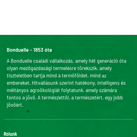
Bonduelle - 1853 óta
A Bonduelle családi vállalkozás, amely hét generáció óta
olyan mezőgazdasági termelésre törekszik, amely
tiszteletben tartja mind a termőföldet, mind az
embereket. Hitvallásunk szerint hatékony, intelligens és
méltányos agroökológiát folytatunk, amely számára
fontos a jövő. A természettől, a természetért, egy jobb
jövőért.
Rólunk