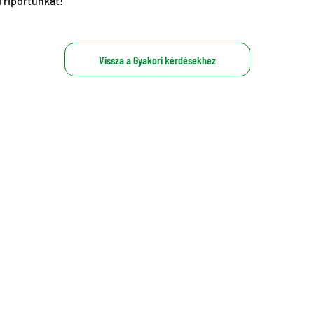
 riportunkat!
Vissza a Gyakori kérdésekhez