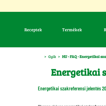
Receptek
Termékek
>
Gyik
>
HU - FAQ - Energetikai sza
Energetikai s
Energetikai szakreferensi jelentés 2