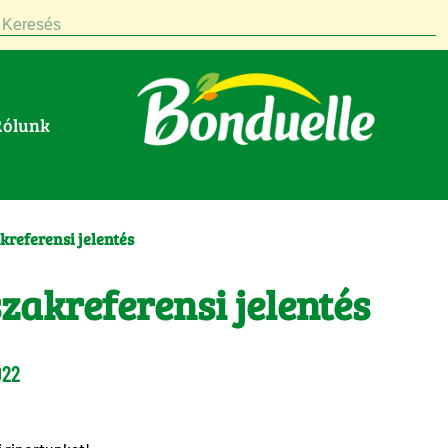
Keresés
Rólunk
kreferensi jelentés
zakreferensi jelentés
022