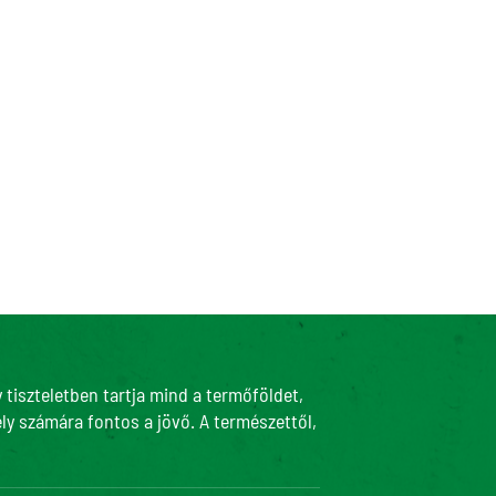
tiszteletben tartja mind a termőföldet,
ly számára fontos a jövő. A természettől,