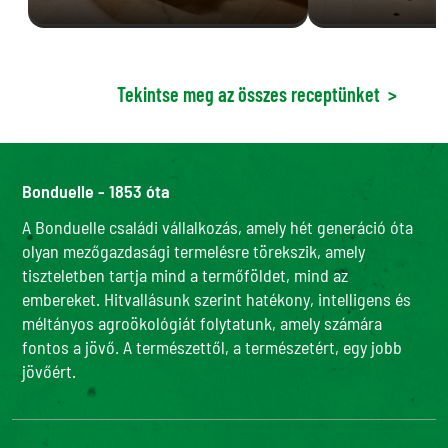
Tekintse meg az összes receptünket
>
Bonduelle - 1853 óta
A Bonduelle családi vállalkozás, amely hét generáció óta
olyan mezőgazdasági termelésre törekszik, amely
tiszteletben tartja mind a termőföldet, mind az
embereket. Hitvallásunk szerint hatékony, intelligens és
méltányos agroökológiát folytatunk, amely számára
fontos a jövő. A természettől, a természetért, egy jobb
jövőért.