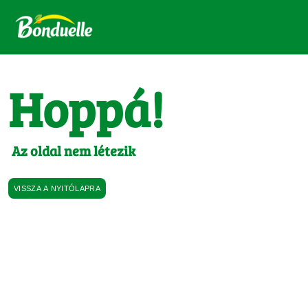
Hoppá!
Az oldal nem létezik
VISSZA A NYITÓLAPRA