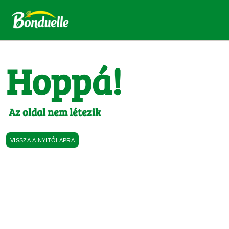
Hoppá!
Az oldal nem létezik
VISSZA A NYITÓLAPRA