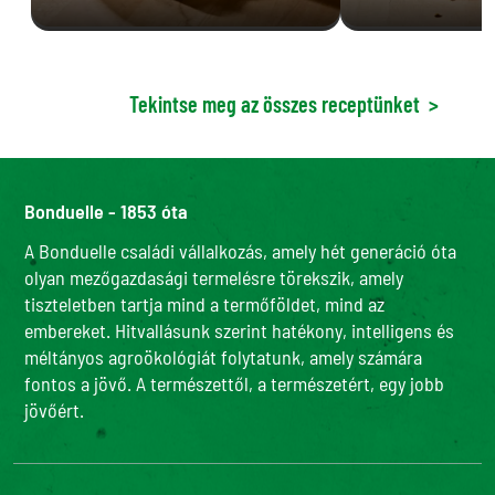
Tekintse meg az összes receptünket
>
Bonduelle - 1853 óta
A Bonduelle családi vállalkozás, amely hét generáció óta
olyan mezőgazdasági termelésre törekszik, amely
tiszteletben tartja mind a termőföldet, mind az
embereket. Hitvallásunk szerint hatékony, intelligens és
méltányos agroökológiát folytatunk, amely számára
fontos a jövő. A természettől, a természetért, egy jobb
jövőért.