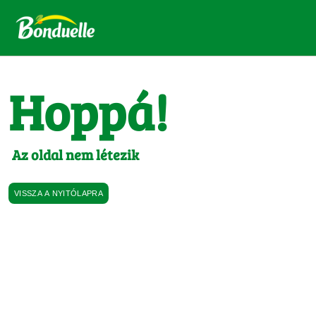
Hoppá!
Az oldal nem létezik
VISSZA A NYITÓLAPRA