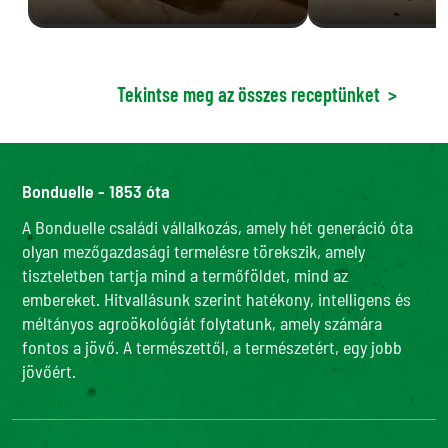
Tekintse meg az összes receptünket
>
Bonduelle - 1853 óta
A Bonduelle családi vállalkozás, amely hét generáció óta
olyan mezőgazdasági termelésre törekszik, amely
tiszteletben tartja mind a termőföldet, mind az
embereket. Hitvallásunk szerint hatékony, intelligens és
méltányos agroökológiát folytatunk, amely számára
fontos a jövő. A természettől, a természetért, egy jobb
jövőért.